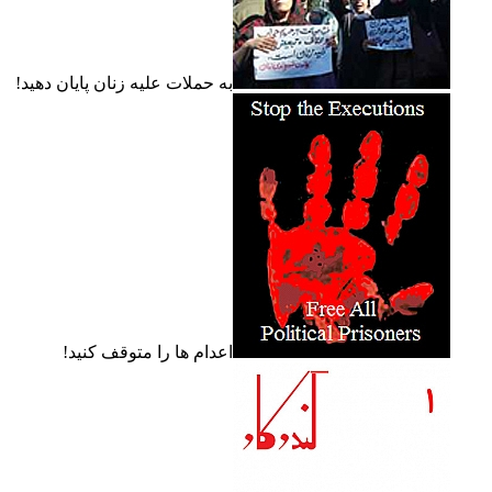
به حملات عليه زنان پايان دهيد!
اعدام ها را متوقف کنيد!