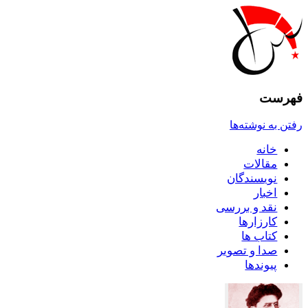
فهرست
رفتن به نوشته‌ها
خانه
مقالات
نويسندگان
اخبار
نقد و بررسى
کارزارها
کتاب ها
صدا و تصوير
پيوندها
دربا