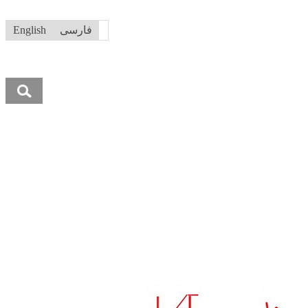
فارسی
English
جستجو
برای: