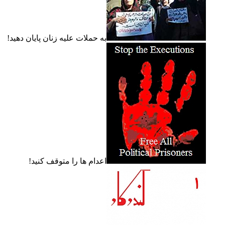
به حملات عليه زنان پايان دهيد!
اعدام ها را متوقف کنيد!