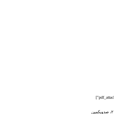
درباره ما
تماس با ما
کمک به ما
۱۲ ژانویه ۲۰۲۰، صدویکمین