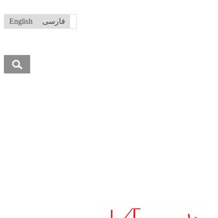
فارسی
English
جستجو
برای: