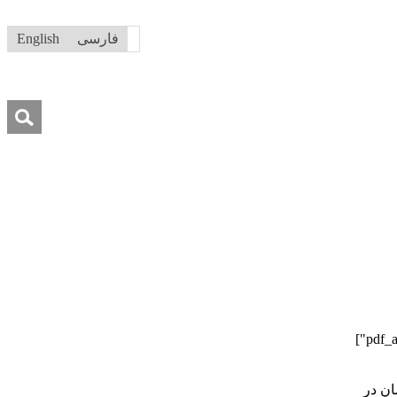
فارسی
English
جستجو
برای:
درباره ما
تماس با ما
کمک به ما
ان در