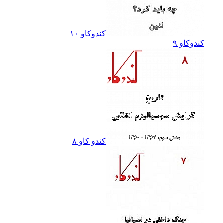
کندوکاو ١٠
کندوکاو ٩
کندو کاو ٨