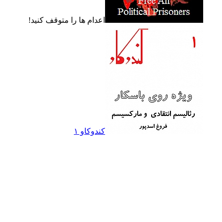
اعدام ها را متوقف کنيد!
کندوکاو ۱