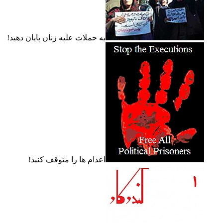
به حملات عليه زنان پايان دهيد!
اعدام ها را متوقف کنيد!