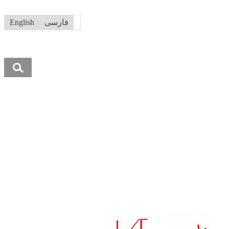
فارسی
English
جستجو
برای: