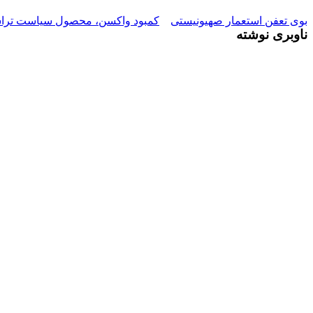
بوی تعفن استعمار صهیونیستی
کمبود واکسن، محصول سیاست تراسته
ناوبری نوشته