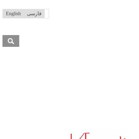
فارسی
English
جستجو
برای: