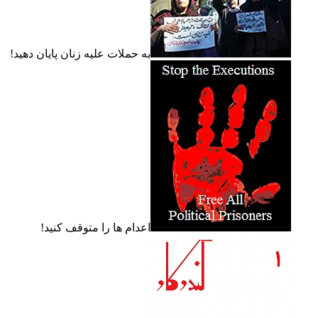
به حملات عليه زنان پايان دهيد!
اعدام ها را متوقف کنيد!