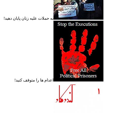
به حملات عليه زنان پايان دهيد!
اعدام ها را متوقف کنيد!