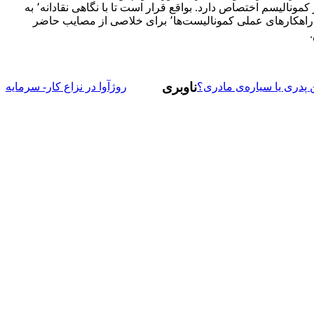
بنیانگذار کمونالیسم اختصاص دارد. بواقع قرار است تا با نگاهی نقادانه٬ به
بررسی راهکارهای عملی کمونالیست‌ها٬ برای خلاصی از مصایب حاضر
ناوبری
پدری یا سیاره‌ی مادری؟
روژآوا در نزاع کار- سرمایه