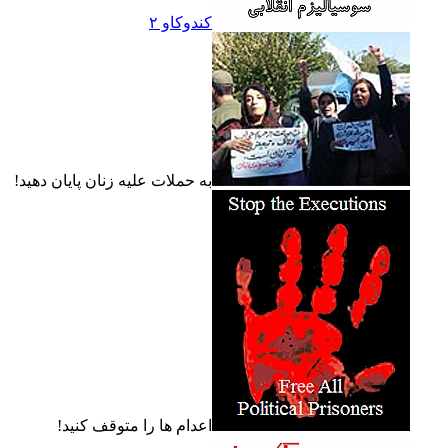
کندوکاو ۲
به حملات عليه زنان پايان دهيد!
اعدام ها را متوقف کنيد!