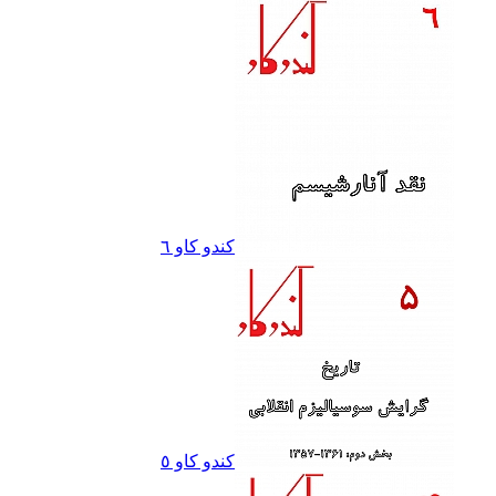
کندو کاو ٦
کندو کاو ٥