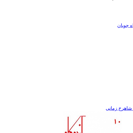
ه جویان
 شاهرخ زمانى