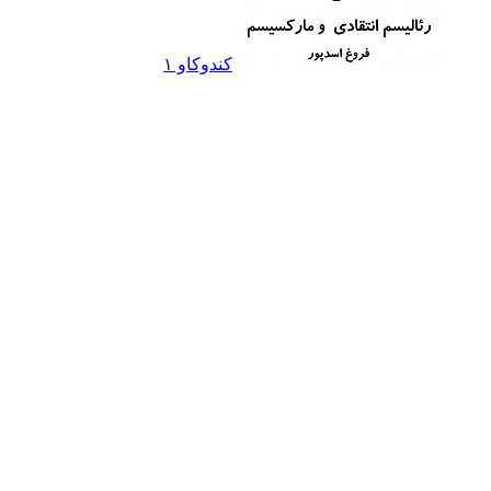
کندوکاو ۱