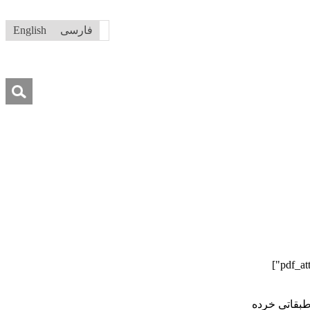
فارسی
English
جستجو
برای:
درباره ما
تماس با ما
کمک به ما
اطبقاتی خرده