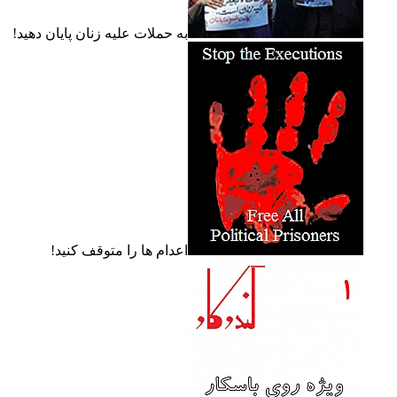
به حملات عليه زنان پايان دهيد!
اعدام ها را متوقف کنيد!