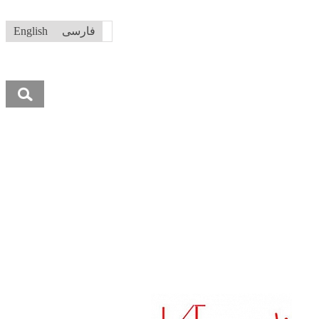
فارسی
English
جستجو
برای: