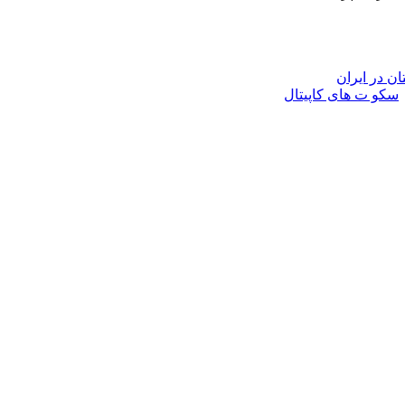
ن در ايران
سکو ت های کاپیتال