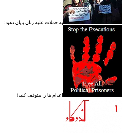
به حملات عليه زنان پايان دهيد!
اعدام ها را متوقف کنيد!