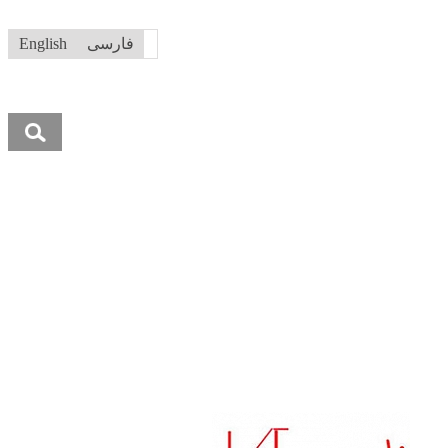
فارسی
English
جستجو
برای:
ما