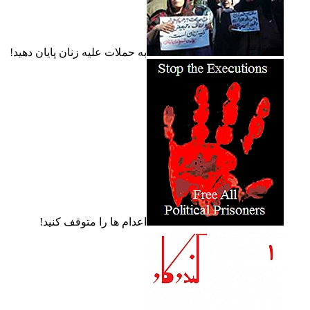
به حملات عليه زنان پايان دهيد!
اعدام ها را متوقف کنيد!