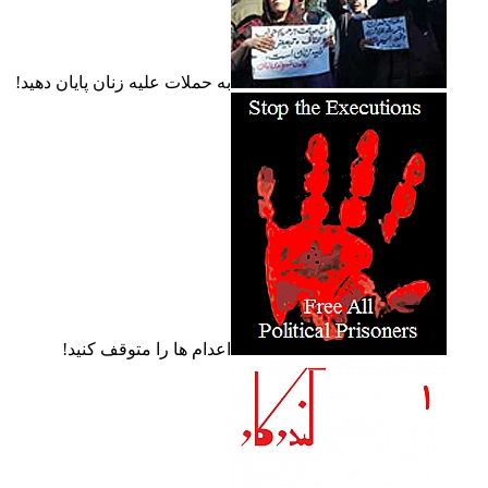
به حملات عليه زنان پايان دهيد!
اعدام ها را متوقف کنيد!