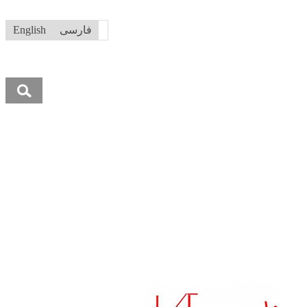
فارسی
English
جستجو
برای: