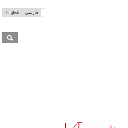
فارسی
English
جستجو
برای: