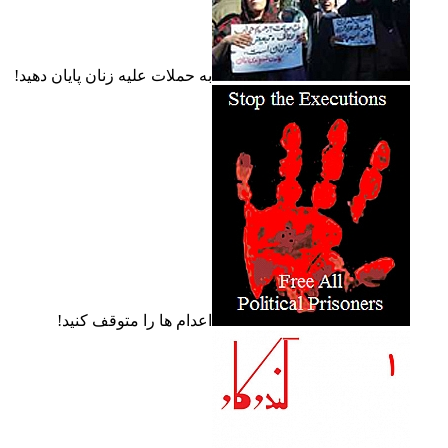
به حملات عليه زنان پايان دهيد!
اعدام ها را متوقف کنيد!