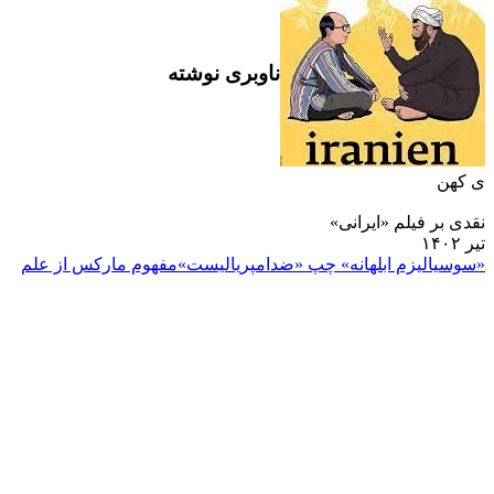
ناوبری نوشته
ی کهن
نقدی بر فیلم «ایرانی»
تیر ۱۴۰۲
«سوسیالیزم ابلهانه» چپ «ضدامپریالیست»
مفهوم مارکس از علم