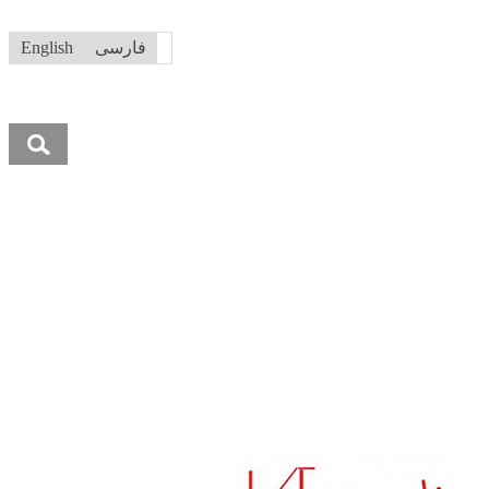
فارسی
English
جستجو
برای: