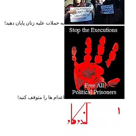
به حملات عليه زنان پايان دهيد!
اعدام ها را متوقف کنيد!