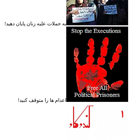
به حملات عليه زنان پايان دهيد!
اعدام ها را متوقف کنيد!