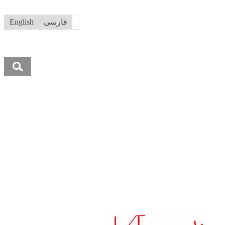
فارسی
English
جستجو
برای: