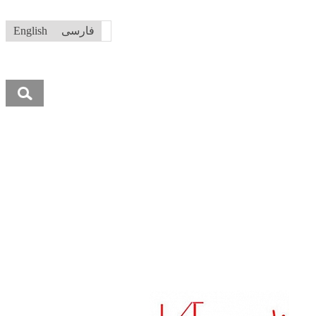
فارسی
English
جستجو
برای: