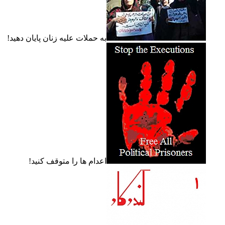
به حملات عليه زنان پايان دهيد!
اعدام ها را متوقف کنيد!