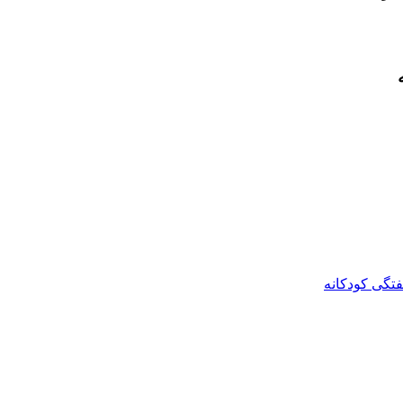
تگى کودکانه