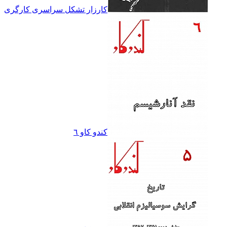
کارزار تشکل سراسرى کارگرى
کندو کاو ٦