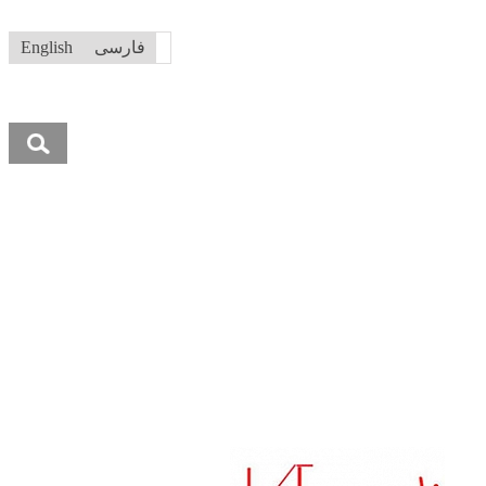
فارسی
English
جستجو
برای: