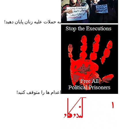
به حملات عليه زنان پايان دهيد!
اعدام ها را متوقف کنيد!