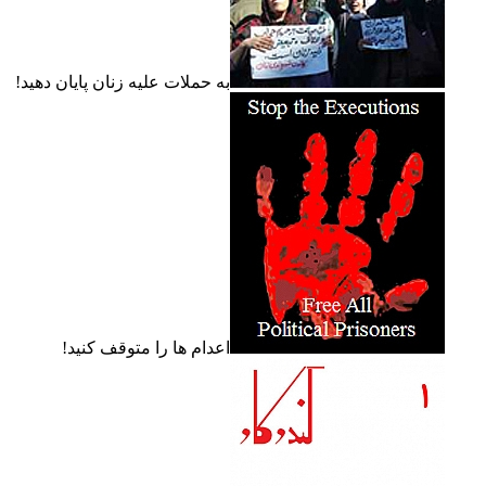
به حملات عليه زنان پايان دهيد!
اعدام ها را متوقف کنيد!