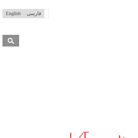
فارسی
English
جستجو
برای: