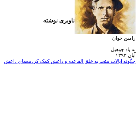
ناوبری نوشته
رامین جوان
به یاد جوهیل
آبان ۱۳۹۳
چگونه ایالات متحد به خلق القاعده و داعش کمک کرد
معماى داعش