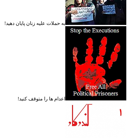
به حملات عليه زنان پايان دهيد!
اعدام ها را متوقف کنيد!