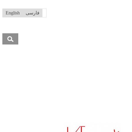
فارسی
English
جستجو
برای: