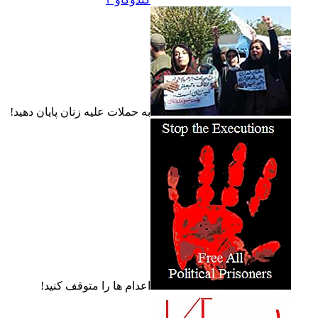
به حملات عليه زنان پايان دهيد!
اعدام ها را متوقف کنيد!