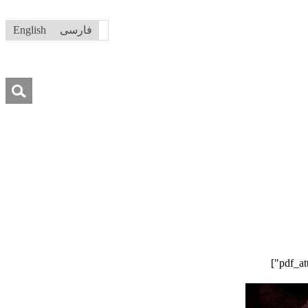
فارسی
English
جستجو
برای:
درباره ما
تماس با ما
کمک به ما