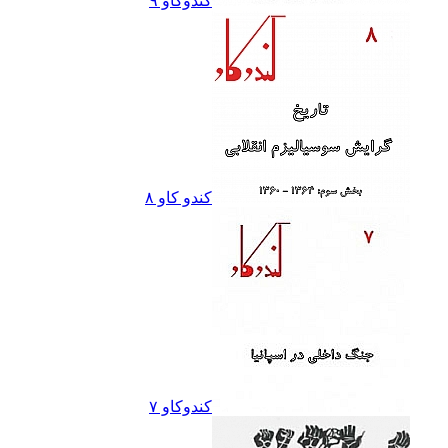
کندوکاو ٩
کندو کاو ٨
کندوکاو ۷