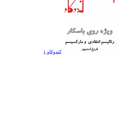
کندوکاو ۱