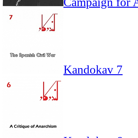
Campaign for A
Kandokav 7