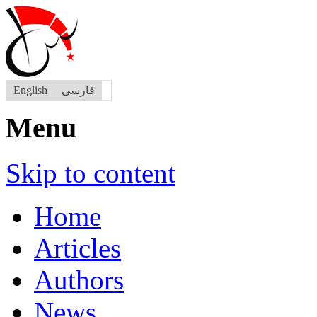
English
فارسی
Menu
Skip to content
Home
Articles
Authors
News