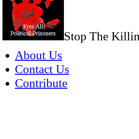
Stop The Killi
About Us
Contact Us
Contribute