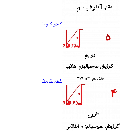
کندو کاو ٦
کندو کاو ٥