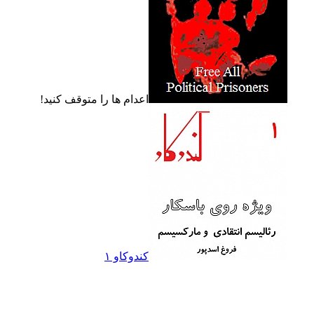
اعدام ها را متوقف کنيد!
کندوکاو ۱