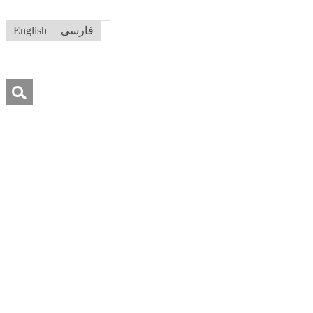
فارسی
English
جستجو
برای:
درباره ما
تماس با ما
کمک به ما