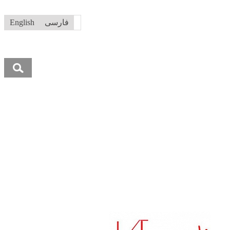
فارسی
English
جستجو
برای:
ه ما