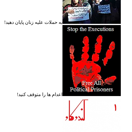
به حملات عليه زنان پايان دهيد!
اعدام ها را متوقف کنيد!