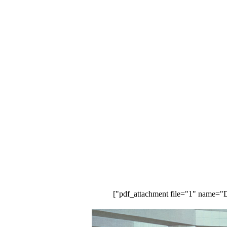
درباره ما
تماس با ما
کمک ب