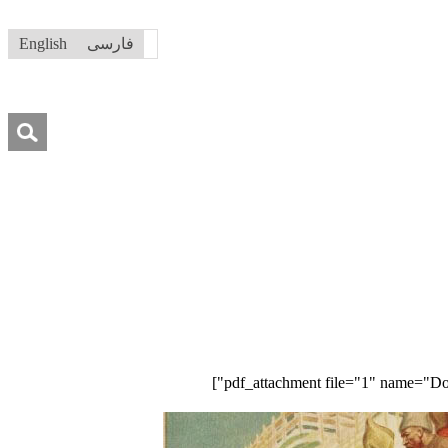
فارسی
English
جستجو
برای:
درباره ما
تماس با ما
کمک به ما