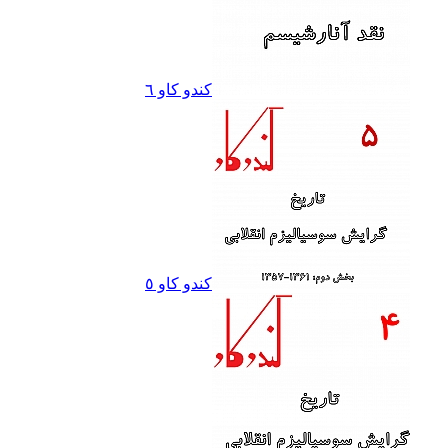
کندو کاو ٦
کندو کاو ٥