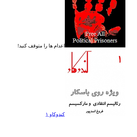
اعدام ها را متوقف کنيد!
کندوکاو ۱