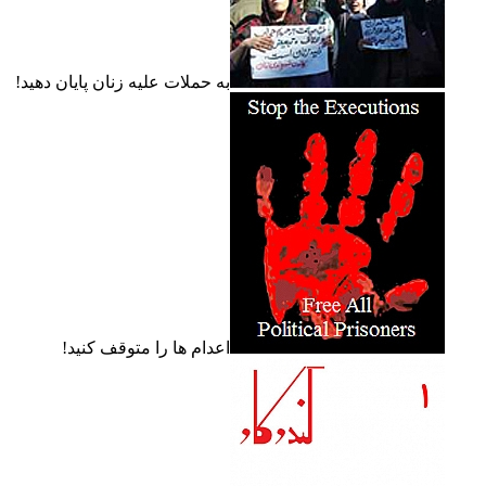
به حملات عليه زنان پايان دهيد!
اعدام ها را متوقف کنيد!