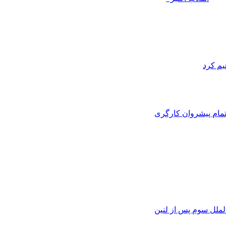
یم کرد
تمام پيشروان کارگری
الملل سوم پس از لنين