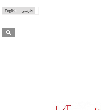
فارسی
English
جستجو
برای: