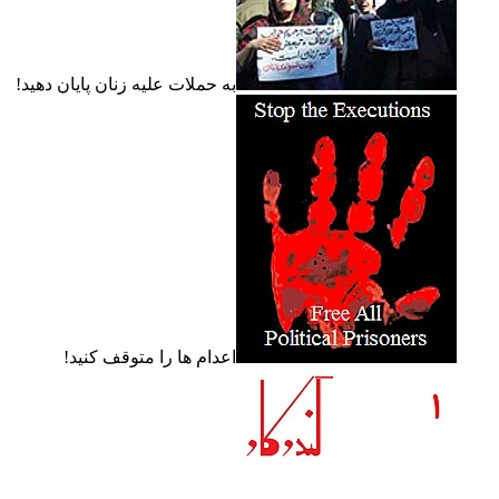
به حملات عليه زنان پايان دهيد!
اعدام ها را متوقف کنيد!