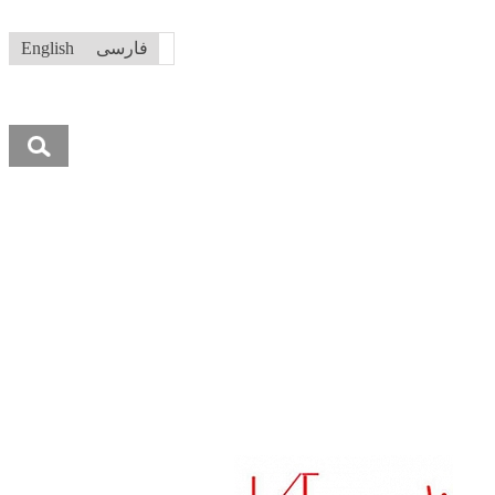
فارسی
English
جستجو
برای: