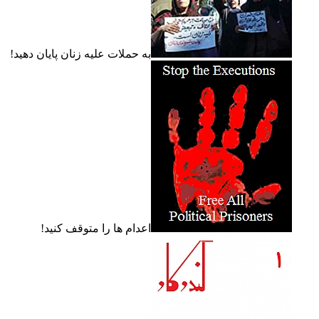
به حملات عليه زنان پايان دهيد!
اعدام ها را متوقف کنيد!