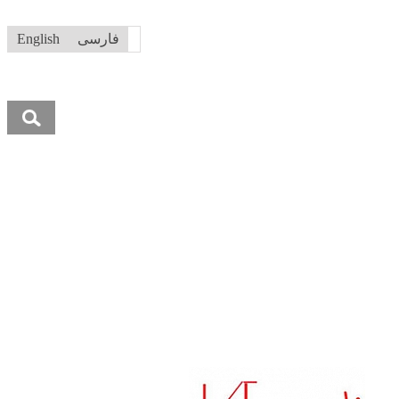
فارسی
English
جستجو
برای: