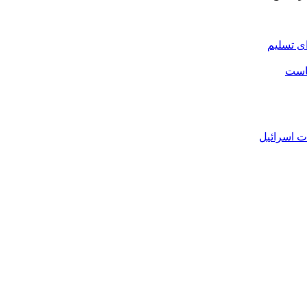
ی تسلیم
یاست
ات اسرائيل