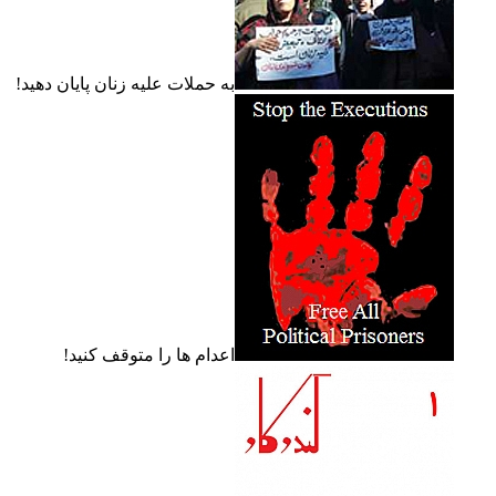
به حملات عليه زنان پايان دهيد!
اعدام ها را متوقف کنيد!