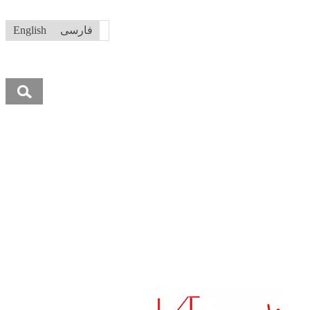
فارسی
English
جستجو
برای: