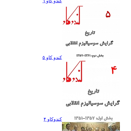
کندو کاو ٦
کندو کاو ٥
کندوکاو ۴