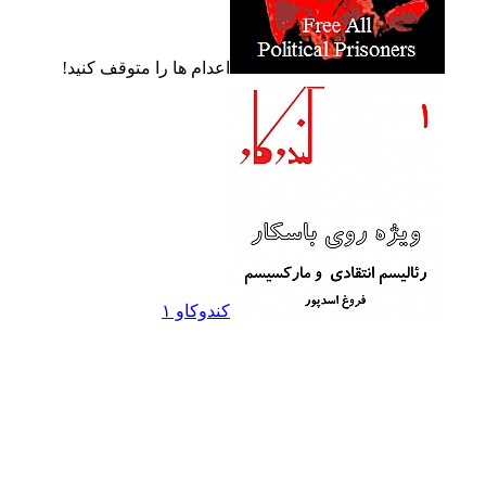
اعدام ها را متوقف کنيد!
کندوکاو ۱