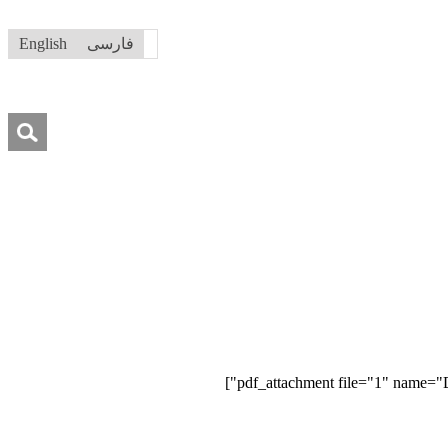
فارسی
English
جستجو
برای:
درباره ما
تماس با ما
کمک به ما