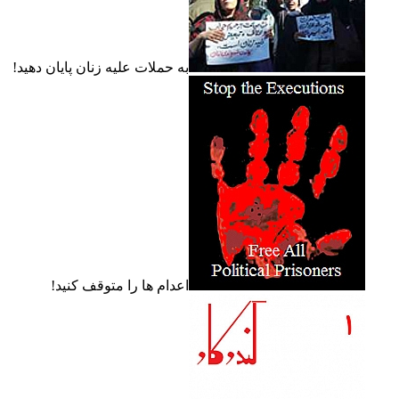
به حملات عليه زنان پايان دهيد!
اعدام ها را متوقف کنيد!