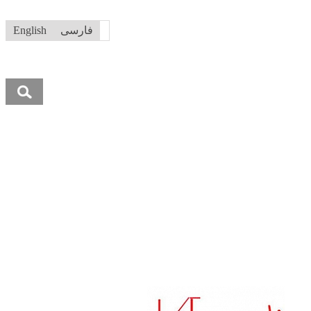
فارسی
English
جستجو
برای: