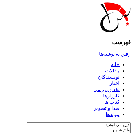
فهرست
رفتن به نوشته‌ها
خانه
مقالات
نويسندگان
اخبار
نقد و بررسى
کارزارها
کتاب ها
صدا و تصوير
پيوندها