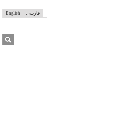
فارسی
English
جستجو
برای:
درباره ما
تماس با ما
کمک به ما