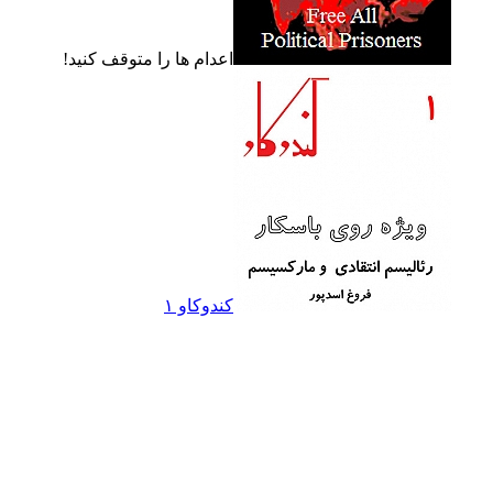
اعدام ها را متوقف کنيد!
کندوکاو ۱