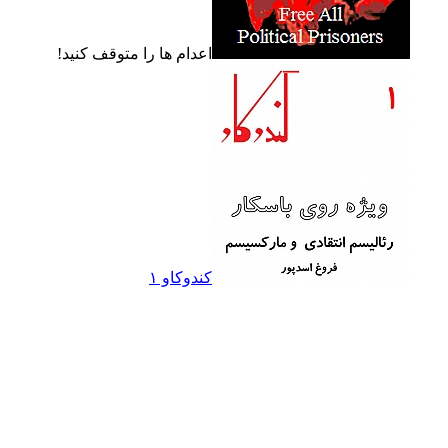
اعدام ها را متوقف کنيد!
کندوکاو ۱