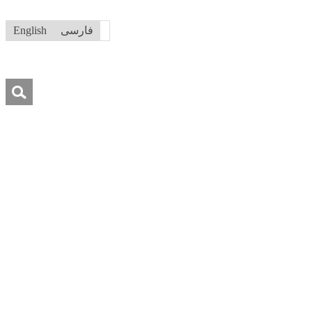
فارسی
English
جستجو
برای:
درباره ما
تماس با ما
کمک به ما