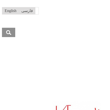
فارسی
English
جستجو
برای: