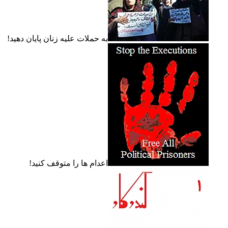
به حملات عليه زنان پايان دهيد!
اعدام ها را متوقف کنيد!