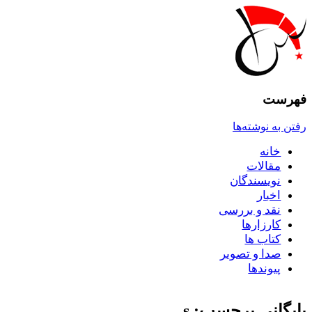
فهرست
رفتن به نوشته‌ها
خانه
مقالات
نويسندگان
اخبار
نقد و بررسى
کارزارها
کتاب ها
صدا و تصوير
پيوندها
بایگانی برچسب: s