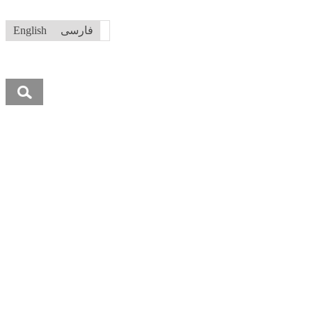
فارسی
English
جستجو
برای: