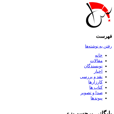
فهرست
رفتن به نوشته‌ها
خانه
مقالات
نويسندگان
اخبار
نقد و بررسى
کارزارها
کتاب ها
صدا و تصوير
پيوندها
بایگانی برچسب: s