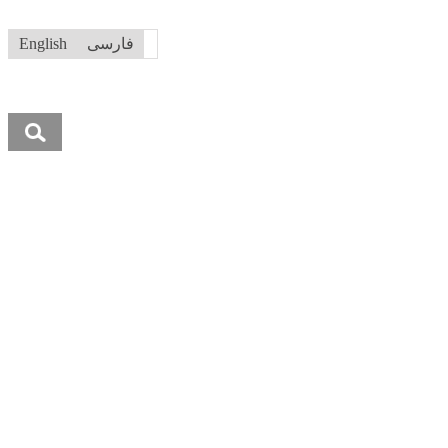
فارسی
English
جستجو
برای: