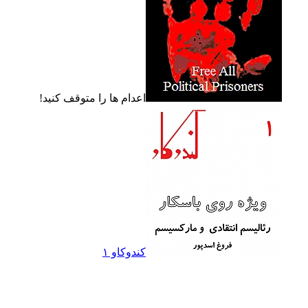
اعدام ها را متوقف کنيد!
کندوکاو ۱