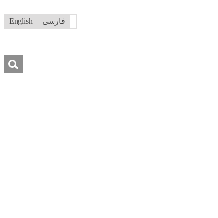
فارسی
English
جستجو
برای:
درباره ما
تماس با ما
کمک به ما