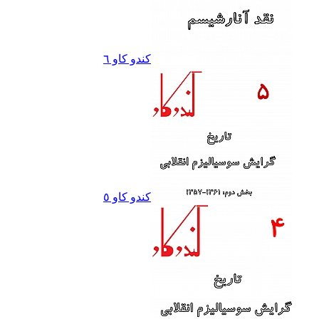
کندو کاو ٦
کندو کاو ٥