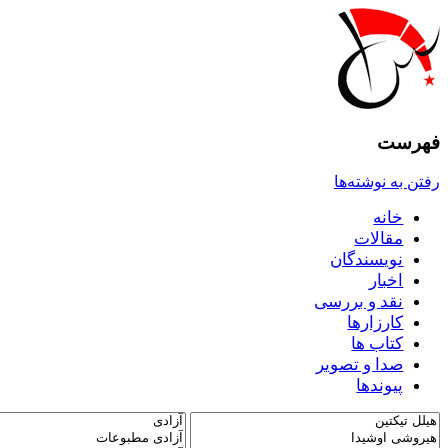
فهرست
رفتن به نوشته‌ها
خانه
مقالات
نويسندگان
اخبار
نقد و بررسى
کارزارها
کتاب ها
صدا و تصوير
پيوندها