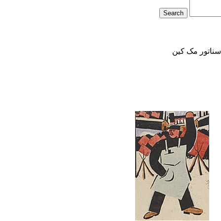
ناتور مک کین