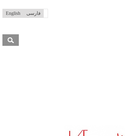
فارسی
English
جستجو
برای:
ما