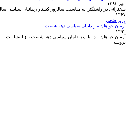
مهر ۱۳۹۲
سخنرانى در واشنگتن به مناسبت سالروز کشتار زندانيان سياسى سا
۱۳۶۷
وزیر فتحی
آرمان خواهان – زندانيان سياسى دهه شصت
۱۳۹۲
آرمان خواهان – در باره زندانيان سياسى دهه شصت - از انتشارات
پروسه