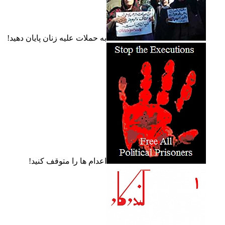
به حملات عليه زنان پايان دهيد!
اعدام ها را متوقف کنيد!