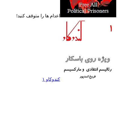
اعدام ها را متوقف کنيد!
کندوکاو ۱