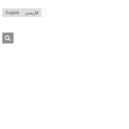
فارسی
English
جستجو
برای:
درباره ما
تماس با ما
کمک به ما