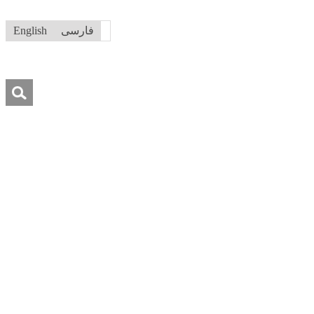
فارسی
English
جستجو
برای:
درباره ما
تماس با ما
کمک به ما