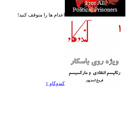
اعدام ها را متوقف کنيد!
کندوکاو ۱