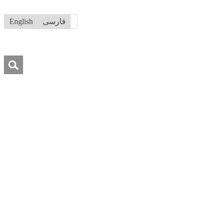
فارسی
English
جستجو
برای:
درباره ما
تماس با ما
کمک به ما