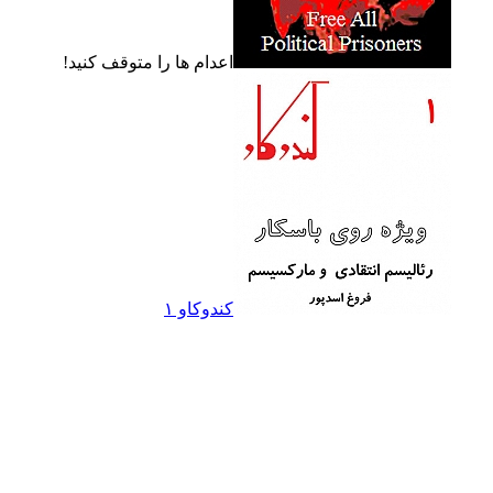
اعدام ها را متوقف کنيد!
کندوکاو ۱