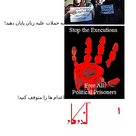
به حملات عليه زنان پايان دهيد!
اعدام ها را متوقف کنيد!