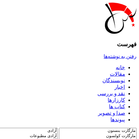
فهرست
رفتن به نوشته‌ها
خانه
مقالات
نويسندگان
اخبار
نقد و بررسى
کارزارها
کتاب ها
صدا و تصوير
پيوندها