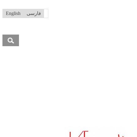
فارسی
English
جستجو
برای: