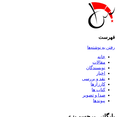
فهرست
رفتن به نوشته‌ها
خانه
مقالات
نويسندگان
اخبار
نقد و بررسى
کارزارها
کتاب ها
صدا و تصوير
پيوندها
بایگانی برچسب: s