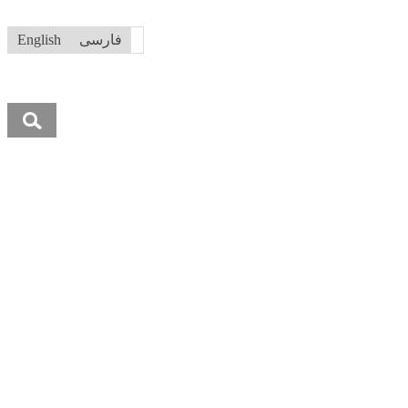
فارسی
English
جستجو
برای: