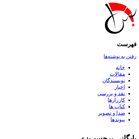
فهرست
رفتن به نوشته‌ها
خانه
مقالات
نويسندگان
اخبار
نقد و بررسى
کارزارها
کتاب ها
صدا و تصوير
پيوندها
بایگانی برچسب: s