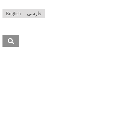
فارسی
English
جستجو
برای: