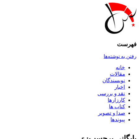
فهرست
رفتن به نوشته‌ها
خانه
مقالات
نويسندگان
اخبار
نقد و بررسى
کارزارها
کتاب ها
صدا و تصوير
پيوندها
بایگانی برچسب: s