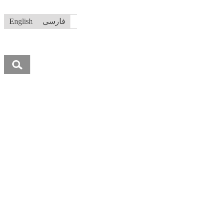
فارسی
English
جستجو
برای: