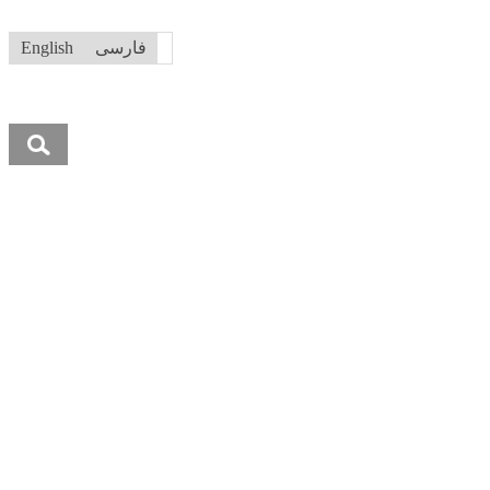
فارسی
English
جستجو
برای: