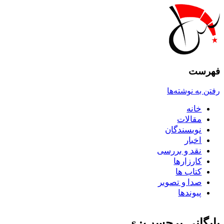
فهرست
رفتن به نوشته‌ها
خانه
مقالات
نويسندگان
اخبار
نقد و بررسى
کارزارها
کتاب ها
صدا و تصوير
پيوندها
بایگانی برچسب: s