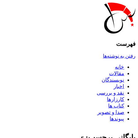
فهرست
رفتن به نوشته‌ها
خانه
مقالات
نويسندگان
اخبار
نقد و بررسى
کارزارها
کتاب ها
صدا و تصوير
پيوندها
بایگانی برچسب: s