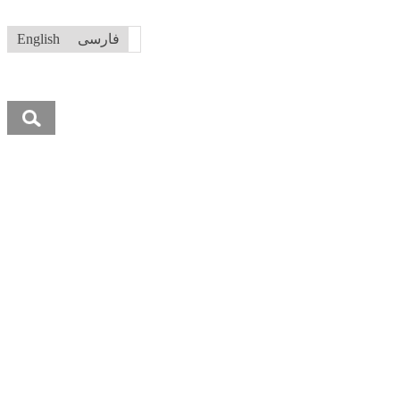
فارسی
English
جستجو
برای: