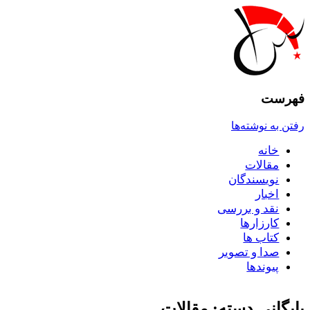
فهرست
رفتن به نوشته‌ها
خانه
مقالات
نويسندگان
اخبار
نقد و بررسى
کارزارها
کتاب ها
صدا و تصوير
پيوندها
بایگانی دسته:
مقالات