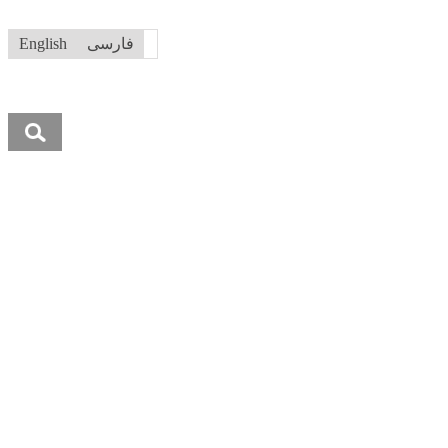
فارسی
English
جستجو
برای: