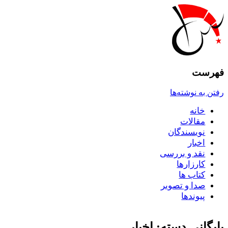
فهرست
رفتن به نوشته‌ها
خانه
مقالات
نويسندگان
اخبار
نقد و بررسى
کارزارها
کتاب ها
صدا و تصوير
پيوندها
بایگانی دسته:
اخبار