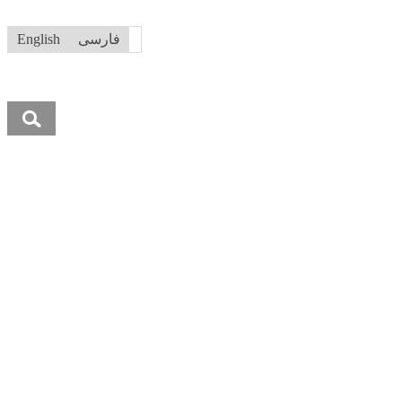
فارسی
English
جستجو
برای: