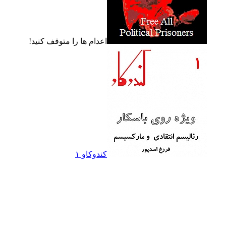
اعدام ها را متوقف کنيد!
کندوکاو ۱