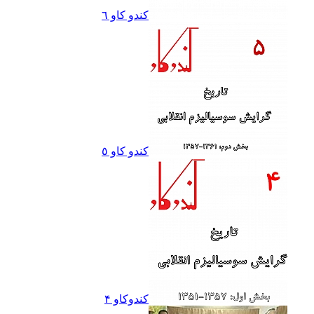
کندو کاو ٦
کندو کاو ٥
کندوکاو ۴