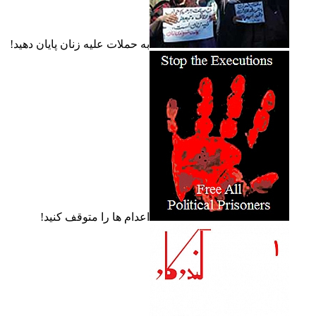
به حملات عليه زنان پايان دهيد!
اعدام ها را متوقف کنيد!