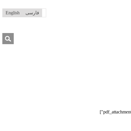
فارسی
English
جستجو
برای:
درباره ما
تماس با ما
کمک به ما