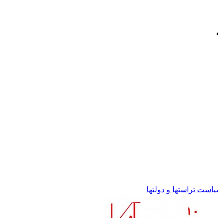
ست تراستها و دولتها