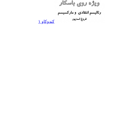
کندوکاو ۱