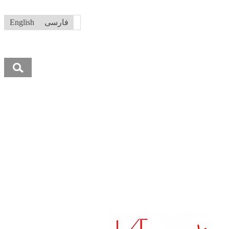
فارسی
English
جستجو
برای: