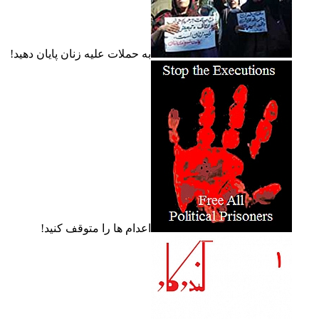
به حملات عليه زنان پايان دهيد!
اعدام ها را متوقف کنيد!